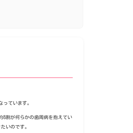
なっています。
の約8割が何らかの歯周病を抱えてい
きたいのです。