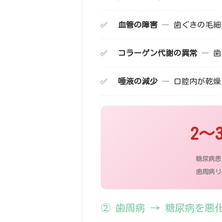
血管の障害
— 歯ぐきの毛細
コラーゲン代謝の異常
— 歯
唾液の減少
— 口腔内が乾燥
2〜
糖尿病患
歯周病リ
② 歯周病 → 糖尿病を悪