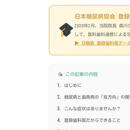
日本糖尿病協会 登
2026年2月、当院院長 森
して、医科歯科連携による
▶ 日糖協 登録歯科医デー
この記事の内容
はじめに
糖尿病と歯周病の「双方向」の関
こんな症状はありませんか？
登録歯科医だからできること