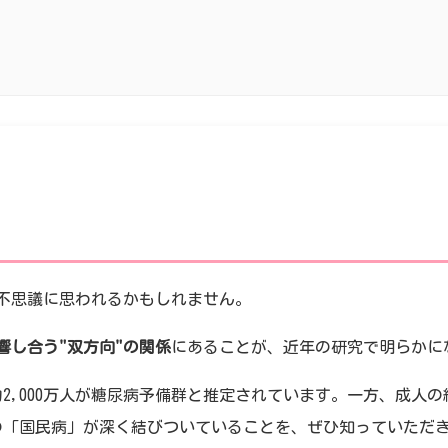
不思議に思われるかもしれません。
響し合う"双方向"の関係
にあることが、近年の研究で明らかに
、約2,000万人が糖尿病予備群と推定されています。一方、成人
の「国民病」が深く結びついていることを、ぜひ知っていただ