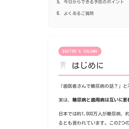
今日からできる予防のポイント
よくあるご質問
DOCTOR'S COLUMN
はじめに
「歯医者さんで糖尿病の話？」と
実は、
糖尿病と歯周病は互いに影
日本では約1,000万人が糖尿病
るとも言われています。この2つ