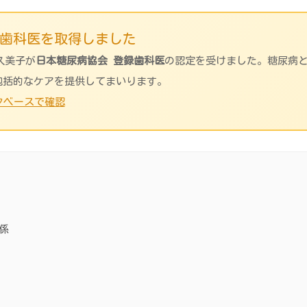
録歯科医を取得しました
川久美子が
日本糖尿病協会 登録歯科医
の認定を受けました。糖尿病
包括的なケアを提供してまいります。
タベースで確認
係