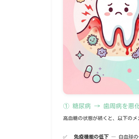
① 糖尿病 → 歯周病を悪
高血糖の状態が続くと、以下のメ
免疫機能の低下
— 白血球の