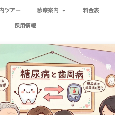
内ツアー
診療案内
料金表
採用情報