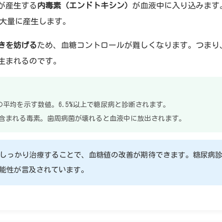
が産生する
内毒素（エンドトキシン）
が血液中に入り込みます
大量に産生します。
きを妨げる
ため、血糖コントロールが難しくなります。つまり
生まれるのです。
の平均を示す数値。6.5%以上で糖尿病と診断されます。
含まれる毒素。歯周病菌が壊れると血液中に放出されます。
しっかり治療することで、血糖値の改善が期待できます。糖尿病診療
可能性が言及されています。