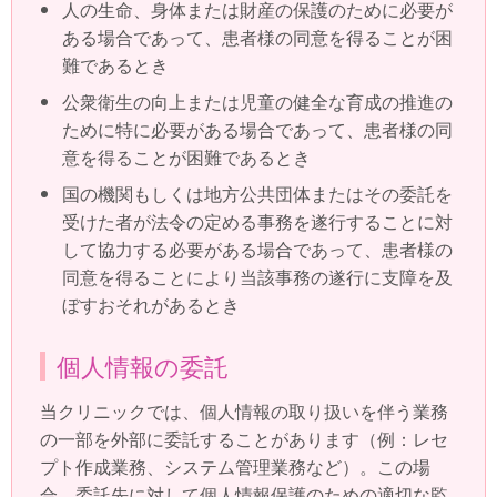
人の生命、身体または財産の保護のために必要が
ある場合であって、患者様の同意を得ることが困
難であるとき
公衆衛生の向上または児童の健全な育成の推進の
ために特に必要がある場合であって、患者様の同
意を得ることが困難であるとき
国の機関もしくは地方公共団体またはその委託を
受けた者が法令の定める事務を遂行することに対
して協力する必要がある場合であって、患者様の
同意を得ることにより当該事務の遂行に支障を及
ぼすおそれがあるとき
個人情報の委託
当クリニックでは、個人情報の取り扱いを伴う業務
の一部を外部に委託することがあります（例：レセ
プト作成業務、システム管理業務など）。この場
合、委託先に対して個人情報保護のための適切な監